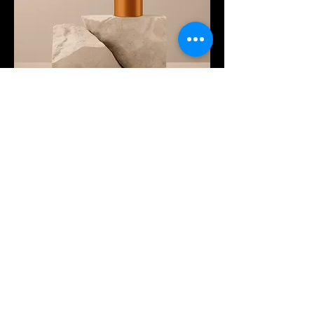
此處是產品
Prix
130,00 €