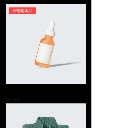
Prix
20,00 €
最暢銷產品
此處是產品
Prix
10,00 €