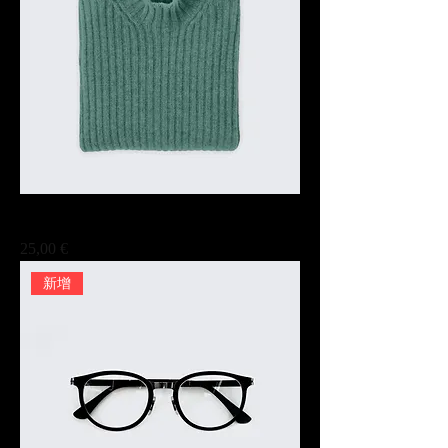
此處是產品
Prix
25,00 €
新增