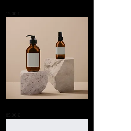
此處是產品
Prix
15,00 €
此處是產品
Prix
85,00 €