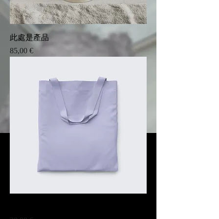
此處是產品
Prix
85,00 €
此處是產品