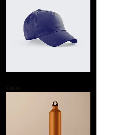
此處是產品
Prix
40,00 €