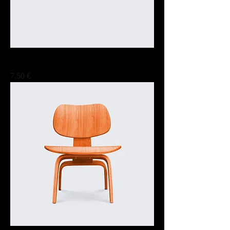
此處是產品
Prix
7,50 €